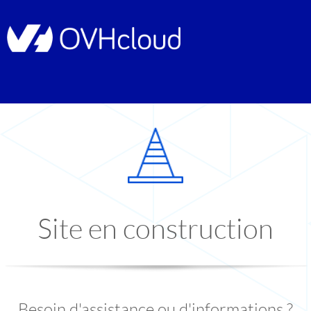
Site en construction
Besoin d'assistance ou d'informations ?